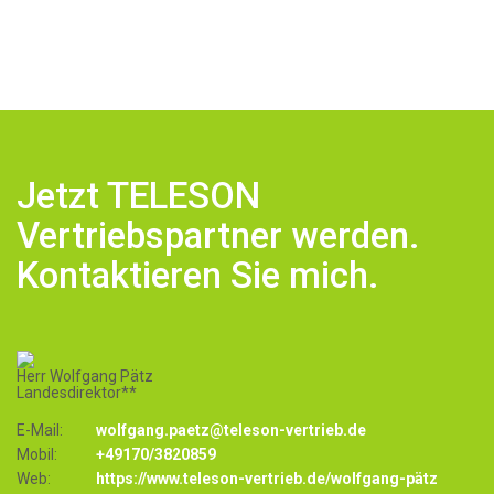
Jetzt TELESON
Vertriebspartner werden.
Kontaktieren Sie mich.
Herr Wolfgang Pätz
Landesdirektor**
E-Mail:
wolfgang.paetz@teleson-vertrieb.de
Mobil:
+49170/3820859
Web:
https://www.teleson-vertrieb.de/wolfgang-pätz