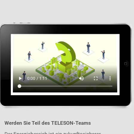
Werd
en Sie Teil des TELESON-Teams
Der Energiebereich ist ein zukunftssicherer