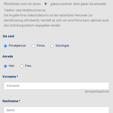
Pflichtfelder sind mit einem
gekennzeichnet. Bitte geben Sie entweder
Telefon- oder Mobilnummer an.
Die Angabe Ihres Geburtsdatums ist bei natürlichen Personen zur
Identifizierung erforderlich, handelt es sich um eine Firma kann optional auch
das Gründungsdatum angegeben werden.
Sie sind
Privatperson
Firma
Sonstiges
Anrede
Herr
Frau
Vorname *
(Ansprechpartner)
Nachname *