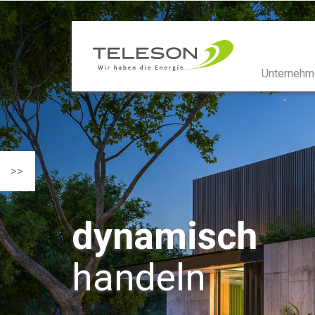
Unternehm
>>
dynamisch
handeln