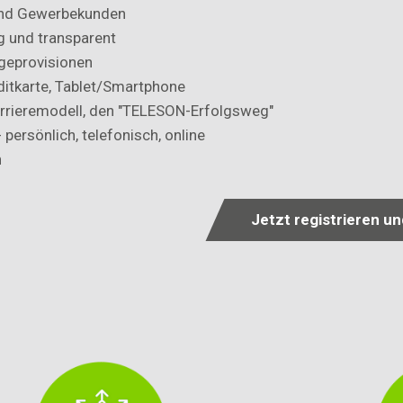
- und Gewerbekunden
g und transparent
lgeprovisionen
ditkarte, Tablet/Smartphone
rrieremodell, den "TELESON-Erfolgsweg"
 persönlich, telefonisch, online
n
Jetzt registrieren u