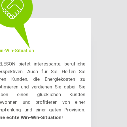
in-Win-Situation
ELESON bietet interessante, berufliche
erspektiven. Auch für Sie. Helfen Sie
hren Kunden, die Energiekosten zu
ptimieren und verdienen Sie dabei. Sie
aben einen glücklichen Kunden
ewonnen und profitieren von einer
mpfehlung und einer guten Provision.
ine echte Win-Win-Situation!