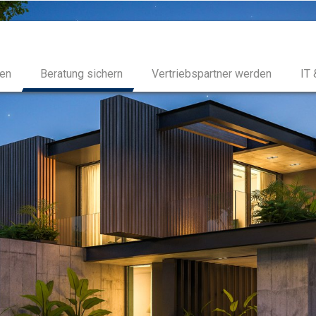
en
Beratung sichern
Vertriebspartner werden
IT 