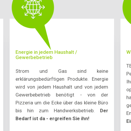
Energie in jedem Haushalt /
W
Gewerbebetrieb
T
Strom und Gas sind keine
P
erklärungsbedürftigen Produkte. Energie
I
wird von jedem Haushalt und von jedem
o
Gewerbebetrieb benötigt - von der
h
Pizzeria um die Ecke über das kleine Büro
g
bis hin zum Handwerksbetrieb.
Der
E
Bedarf ist da - ergreifen Sie ihn!
E