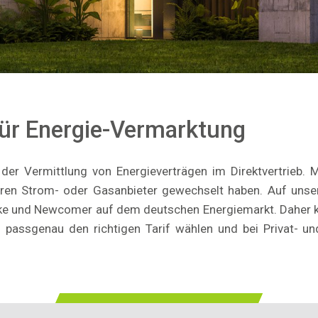
für Energie-Vermarktung
er Vermittlung von Energieverträgen im Direktvertrieb. M
hren Strom- oder Gasanbieter gewechselt haben. Auf unse
rke und Newcomer auf dem deutschen Energiemarkt. Daher k
passgenau den richtigen Tarif wählen und bei Privat- un