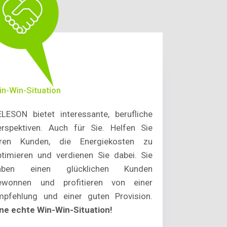
in-Win-Situation
ELESON bietet interessante, berufliche
erspektiven. Auch für Sie. Helfen Sie
hren Kunden, die Energiekosten zu
ptimieren und verdienen Sie dabei. Sie
aben einen glücklichen Kunden
ewonnen und profitieren von einer
mpfehlung und einer guten Provision.
ine echte Win-Win-Situation!