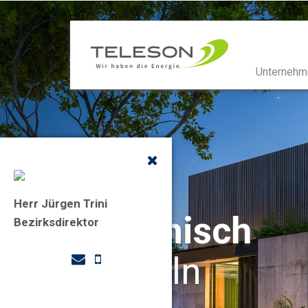
Unternehm
Herr Jürgen Trini
dynamisch
Bezirksdirektor
handeln