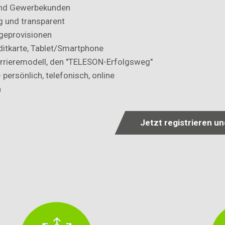
- und Gewerbekunden
g und transparent
lgeprovisionen
ditkarte, Tablet/Smartphone
rrieremodell, den "TELESON-Erfolgsweg"
 persönlich, telefonisch, online
n
Jetzt registrieren u