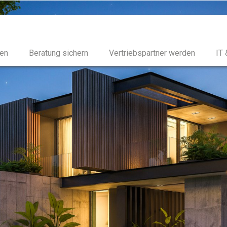
en
Beratung sichern
Vertriebspartner werden
IT 