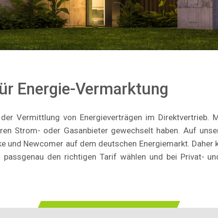
für Energie-Vermarktung
er Vermittlung von Energieverträgen im Direktvertrieb. M
hren Strom- oder Gasanbieter gewechselt haben. Auf unse
rke und Newcomer auf dem deutschen Energiemarkt. Daher k
passgenau den richtigen Tarif wählen und bei Privat- un