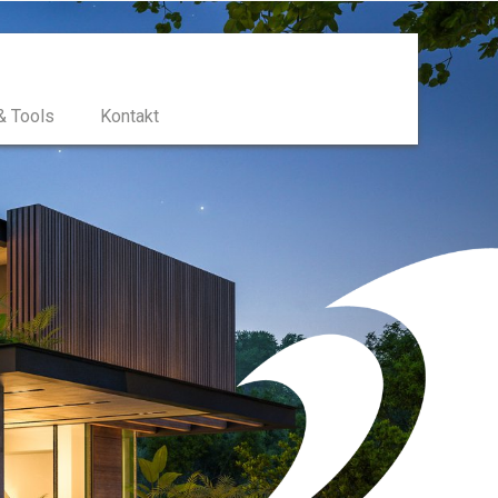
& Tools
Kontakt