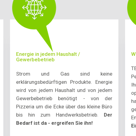
Energie in jedem Haushalt /
W
Gewerbebetrieb
T
Strom und Gas sind keine
P
erklärungsbedürftigen Produkte. Energie
I
wird von jedem Haushalt und von jedem
o
Gewerbebetrieb benötigt - von der
h
Pizzeria um die Ecke über das kleine Büro
g
bis hin zum Handwerksbetrieb.
Der
E
Bedarf ist da - ergreifen Sie ihn!
E