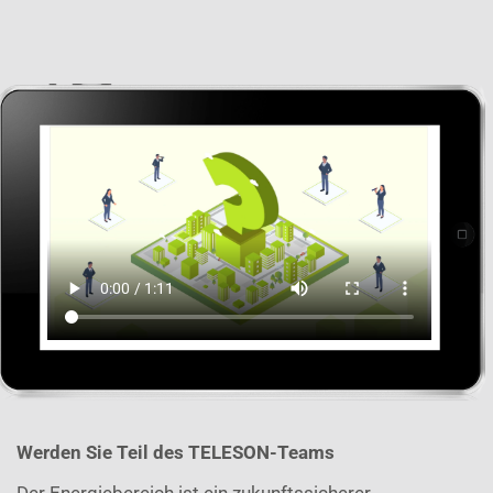
Werd
en Sie Teil des TELESON-Teams
Der Energiebereich ist ein zukunftssicherer