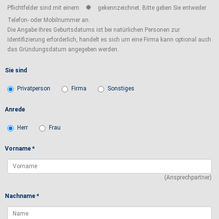
Pflichtfelder sind mit einem
gekennzeichnet. Bitte geben Sie entweder
Telefon- oder Mobilnummer an.
Die Angabe Ihres Geburtsdatums ist bei natürlichen Personen zur
Identifizierung erforderlich, handelt es sich um eine Firma kann optional auch
das Gründungsdatum angegeben werden.
Sie sind
Privatperson
Firma
Sonstiges
Anrede
Herr
Frau
Vorname *
(Ansprechpartner)
Nachname *