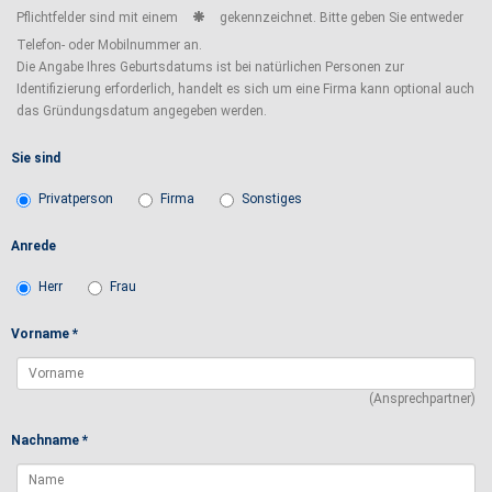
Pflichtfelder sind mit einem
gekennzeichnet. Bitte geben Sie entweder
Telefon- oder Mobilnummer an.
Die Angabe Ihres Geburtsdatums ist bei natürlichen Personen zur
Identifizierung erforderlich, handelt es sich um eine Firma kann optional auch
das Gründungsdatum angegeben werden.
Sie sind
Privatperson
Firma
Sonstiges
Anrede
Herr
Frau
Vorname *
(Ansprechpartner)
Nachname *