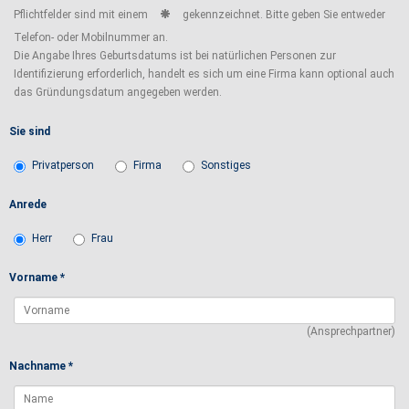
Pflichtfelder sind mit einem
gekennzeichnet. Bitte geben Sie entweder
Telefon- oder Mobilnummer an.
Die Angabe Ihres Geburtsdatums ist bei natürlichen Personen zur
Identifizierung erforderlich, handelt es sich um eine Firma kann optional auch
das Gründungsdatum angegeben werden.
Sie sind
Privatperson
Firma
Sonstiges
Anrede
Herr
Frau
Vorname *
(Ansprechpartner)
Nachname *